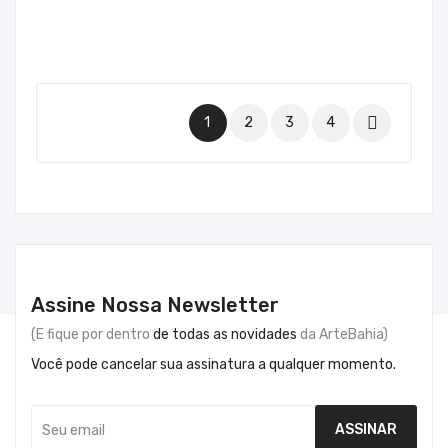

1
2
3
4
Assine Nossa Newsletter
(E fique por dentro
de todas as novidades
da ArteBahia)
Você pode cancelar sua assinatura a qualquer momento.