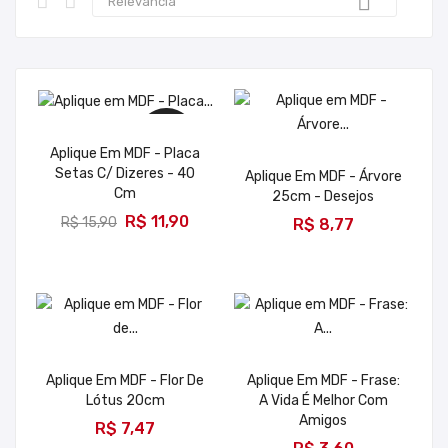

Relevância
-R$ 4,00
Aplique Em MDF - Placa
Setas C/ Dizeres - 40
Aplique Em MDF - Árvore
Cm
25cm - Desejos
ADICIONAR
ADICIONAR
R$ 11,90
R$ 15,90
R$ 8,77
Aplique Em MDF - Flor De
Aplique Em MDF - Frase:
Lótus 20cm
A Vida É Melhor Com
ADICIONAR
Amigos
R$ 7,47
ADICIONAR