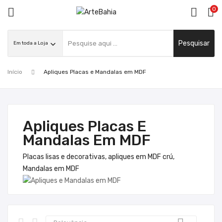
0

Pesquisar
ck
Início
Apliques Placas e Mandalas em MDF
Apliques Placas E
Mandalas Em MDF
Placas lisas e decorativas, apliques em MDF crú,
Mandalas em MDF