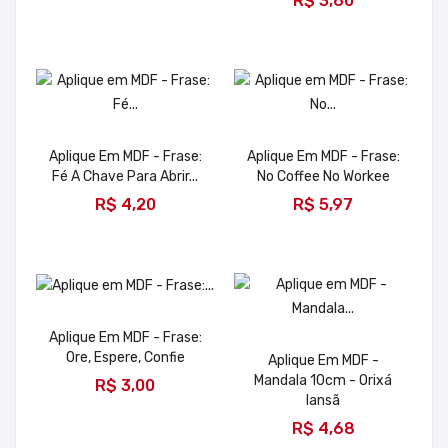
R$ 3,60
Aplique Em MDF - Frase:
Aplique Em MDF - Frase:
Fé A Chave Para Abrir...
No Coffee No Workee
ADICIONAR
ADICIONAR
R$ 4,20
R$ 5,97
Aplique Em MDF - Frase:
Ore, Espere, Confie
Aplique Em MDF -
ADICIONAR
Mandala 10cm - Orixá
R$ 3,00
Iansã
ADICIONAR
R$ 4,68