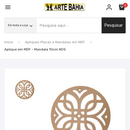
0

Pesquisar
Início
Apliques Placas e Mandalas em MDF
Aplique em MDF - Mandala 10cm N05