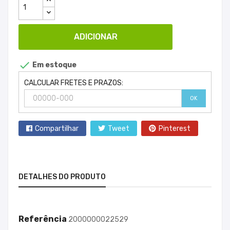
ADICIONAR

Em estoque
CALCULAR FRETES E PRAZOS:
OK
Compartilhar
Tweet
Pinterest
DETALHES DO PRODUTO
Referência
2000000022529