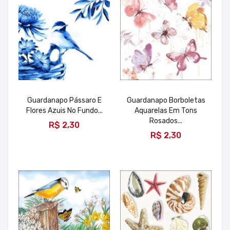
Guardanapo Pássaro E
Guardanapo Borboletas
Flores Azuis No Fundo...
Aquarelas Em Tons
ADICIONAR
Rosados...
R$ 2,30
ADICIONAR
R$ 2,30