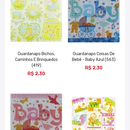
Guardanapo Bichos,
Guardanapo Coisas De
Carrinhos E Brinquedos
Bebê - Baby Azul (563)
ADICIONAR
(419)
R$ 2,30
ADICIONAR
R$ 2,30