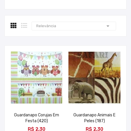

Relevância
Guardanapo Corujas Em
Guardanapo Animais E
Festa (420)
Peles (187)
ADICIONAR
ADICIONAR
R$ 2,30
R$ 2,30