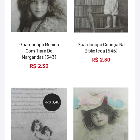
Guardanapo Menina
Guardanapo Criança Na
Com Tiara De
Biblioteca (545)
ADICIONAR
Margaridas (543)
R$ 2,30
ADICIONAR
R$ 2,30
-R$ 0,40