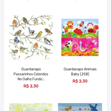
Guardanapo
Guardanapo Animais
Passarinhos Coloridos
Baby (258)
ADICIONAR
No Galho Fundo...
R$ 2,30
ADICIONAR
R$ 2,30