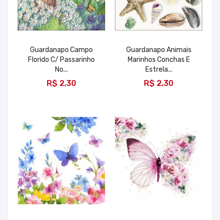
Guardanapo Campo
Guardanapo Animais
Florido C/ Passarinho
Marinhos Conchas E
No...
Estrela...
ADICIONAR
ADICIONAR
R$ 2,30
R$ 2,30