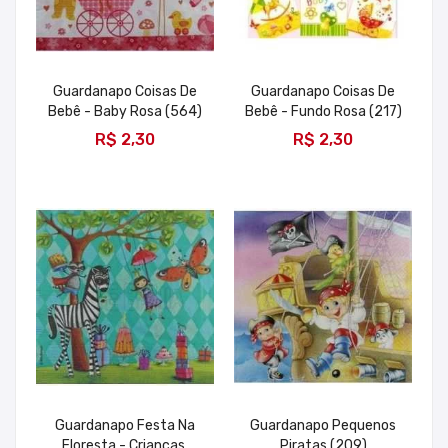
Guardanapo Coisas De
Guardanapo Coisas De
Bebê - Baby Rosa (564)
Bebê - Fundo Rosa (217)
ADICIONAR
ADICIONAR
R$ 2,30
R$ 2,30
Guardanapo Festa Na
Guardanapo Pequenos
Floresta - Crianças,
Piratas (209)