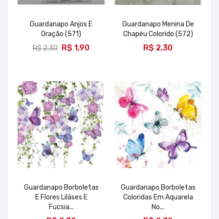
Guardanapo Anjos E
Guardanapo Menina De
Oração (571)
Chapéu Colorido (572)
ADICIONAR
ADICIONAR
R$ 1,90
R$ 2,30
R$ 2,30
Guardanapo Borboletas
Guardanapo Borboletas
E Flores Liláses E
Coloridas Em Aquarela
Fucsia...
No...
ADICIONAR
ADICIONAR