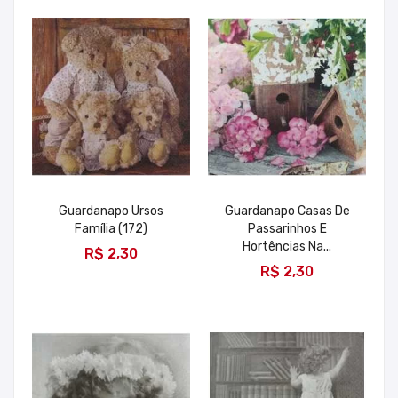
Guardanapo Ursos
Guardanapo Casas De
Família (172)
Passarinhos E
ADICIONAR
Hortências Na...
R$ 2,30
ADICIONAR
R$ 2,30