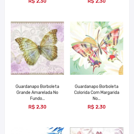
R$ 2,30
R$ 2,30
Guardanapo Borboleta
Guardanapo Borboleta
Grande Amarelada No
Colorida Com Margarida
Fundo...
No...
ADICIONAR
ADICIONAR
R$ 2,30
R$ 2,30