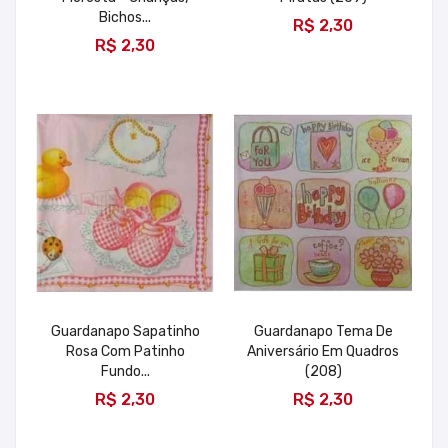
ADICIONAR
Bichos...
R$ 2,30
ADICIONAR
R$ 2,30
Guardanapo Sapatinho
Guardanapo Tema De
Rosa Com Patinho
Aniversário Em Quadros
Fundo...
(208)
ADICIONAR
ADICIONAR
R$ 2,30
R$ 2,30