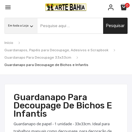
0

Pesquisar
Início
Guardanapos, Papéis para Decoupage, Adesivos e Scrapbook
Guardanapo Para Decoupage 33x33cm
Guardanapo para Decoupage de Bichos e Infantis
Guardanapo Para
Decoupage De Bichos E
Infantis
Guardanapo de papel - 1 unidade - 33x33cm. Ideal para
trabalhos manuais como decoupage, para decoração de