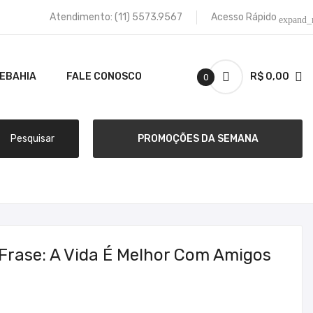
Atendimento:
(11) 5573.9567
Acesso Rápido
expand_
TEBAHIA
FALE CONOSCO
R$ 0,00
0
Pesquisar
PROMOÇÕES DA SEMANA
Frase: A Vida É Melhor Com Amigos