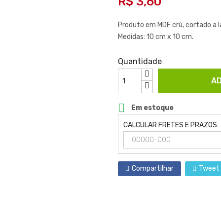
R$ 3,60
Produto em MDF crú, cortado a l
Medidas: 10 cm x 10 cm.
Quantidade
AD

Em estoque
CALCULAR FRETES E PRAZOS:
Compartilhar
Tweet