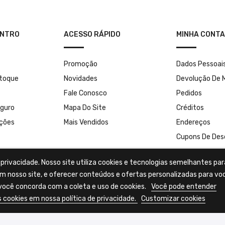
ENTRO
ACESSO RÁPIDO
MINHA CONTA
Promoção
Dados Pessoai
stoque
Novidades
Devolução De 
Fale Conosco
Pedidos
guro
Mapa Do Site
Créditos
uções
Mais Vendidos
Endereços
Cupons De Des
rivacidade. Nosso site utiliza cookies e tecnologias semelhantes par
m nosso site, e oferecer conteúdos e ofertas personalizadas para vo
ocê concorda com a coleta e uso de cookies.
Você pode entender
 cookies em nossa política de privacidade.
Customizar cookies