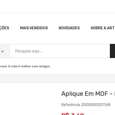
ÇÕES
MAIS VENDIDOS
NOVIDADES
SOBRE A AR
rase: A vida é melhor com amigos
Aplique Em MDF - 
Referência: 2000000021768