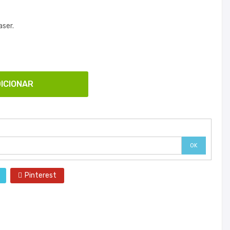
aser.
ICIONAR
OK
Pinterest