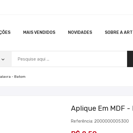
ÇÕES
MAIS VENDIDOS
NOVIDADES
SOBRE A AR
Palavra - Batom
Aplique Em MDF - 
Referência: 2000000005300