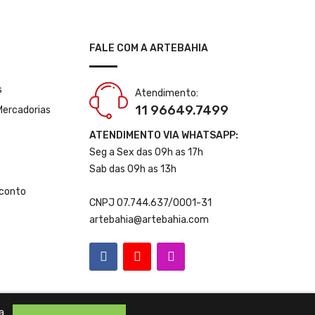
FALE COM A ARTEBAHIA
s
Atendimento:
11 96649.7499
Mercadorias
ATENDIMENTO VIA WHATSAPP:
Seg a Sex das 09h as 17h
Sab das 09h as 13h
conto
CNPJ 07.744.637/0001-31
artebahia@artebahia.com
a