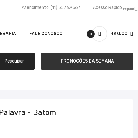
Atendimento:
(11) 5573.9567
Acesso Rápido
expand_
TEBAHIA
FALE CONOSCO
R$ 0,00
0
Pesquisar
PROMOÇÕES DA SEMANA
Palavra - Batom