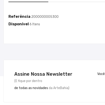
Referência
2000000005300
Disponível
6 Itens
Assine Nossa Newsletter
Você
(E fique por dentro
de todas as novidades
da ArteBahia)