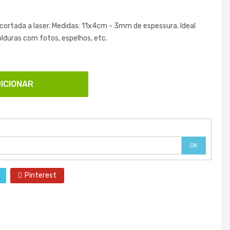
ortada a laser. Medidas: 11x4cm - 3mm de espessura. Ideal
lduras com fotos, espelhos, etc.
ICIONAR
OK
Pinterest