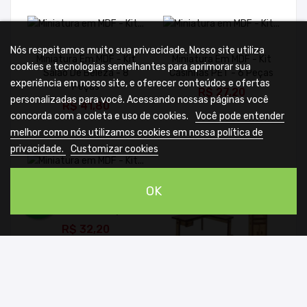
Nós respeitamos muito sua privacidade. Nosso site utiliza
Miniatura Em MDF - Kit
Miniatura Em MDF - Kit
cookies e tecnologias semelhantes para aprimorar sua
Salão De Beleza - 8
Casinhas PET - 6 Peças
experiência em nosso site, e oferecer conteúdos e ofertas
ADICIONAR
Peças
R$ 27,20
ADICIONAR
personalizadas para você. Acessando nossas páginas você
R$ 41,80
concorda com a coleta e uso de cookies.
Você pode entender
melhor como nós utilizamos cookies em nossa política de
privacidade.
Customizar cookies
OK
Miniatura Em MDF - Kit
Academia - 6 Peças
ADICIONAR
R$ 32,20
Miniatura Em MDF - Kit