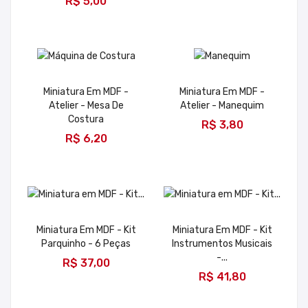
R$ 5,00
Miniatura Em MDF -
Miniatura Em MDF -
Atelier - Mesa De
Atelier - Manequim
ADICIONAR
Costura
R$ 3,80
ADICIONAR
R$ 6,20
Miniatura Em MDF - Kit
Miniatura Em MDF - Kit
Parquinho - 6 Peças
Instrumentos Musicais
ADICIONAR
-...
R$ 37,00
ADICIONAR
R$ 41,80