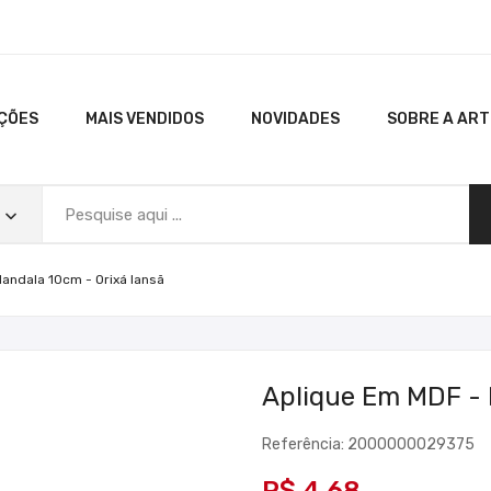
ÇÕES
MAIS VENDIDOS
NOVIDADES
SOBRE A AR
andala 10cm - Orixá Iansã
Aplique Em MDF - 
Referência: 2000000029375