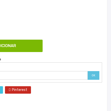
ICIONAR
e
OK
Pinterest