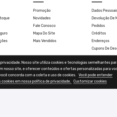
Promoção
Dados Pessoai
stoque
Novidades
Devolução De 
Fale Conosco
Pedidos
guro
Mapa Do Site
Créditos
uções
Mais Vendidos
Endereços
Cupons De Des
rivacidade. Nosso site utiliza cookies e tecnologias semelhantes par
m nosso site, e oferecer conteúdos e ofertas personalizadas para vo
ocê concorda com a coleta e uso de cookies.
Você pode entender
 cookies em nossa política de privacidade.
Customizar cookies
ões Web