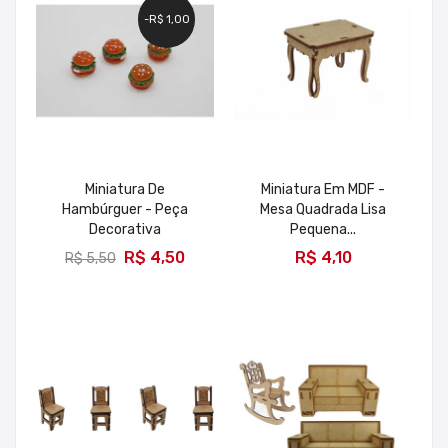
-R$ 1,00
Miniatura De
Miniatura Em MDF -
Hambúrguer - Peça
Mesa Quadrada Lisa
Decorativa
Pequena...
ADICIONAR
ADICIONAR
R$ 4,50
R$ 4,10
R$ 5,50