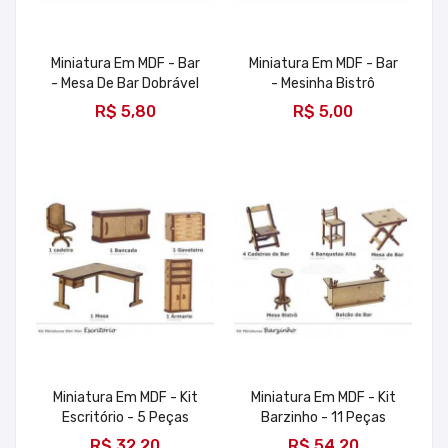
Miniatura Em MDF - Bar
Miniatura Em MDF - Bar
- Mesa De Bar Dobrável
- Mesinha Bistrô
ADICIONAR
ADICIONAR
R$ 5,80
R$ 5,00
Miniatura Em MDF - Kit
Miniatura Em MDF - Kit
Escritório - 5 Peças
Barzinho - 11 Peças
ADICIONAR
ADICIONAR
R$ 32,20
R$ 54,20