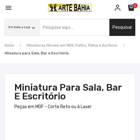
0

Pesquisar
Início
Miniaturas Móveis em MDF, Feltro, Palha e Acrílicos
Miniatura para Sala, Bar e Escritório
Miniatura Para Sala, Bar
E Escritório
Peças em MDF - Corte Reto ou à Laser