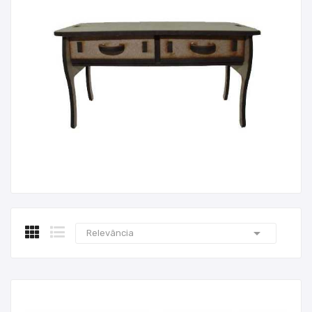

Relevância