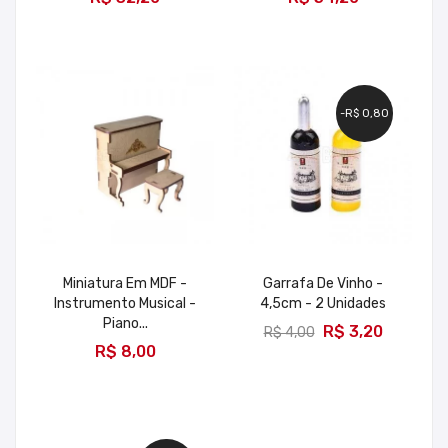
-R$ 0,80
Miniatura Em MDF -
Garrafa De Vinho -
Instrumento Musical -
4,5cm - 2 Unidades
ADICIONAR
Piano...
R$ 3,20
R$ 4,00
ADICIONAR
R$ 8,00