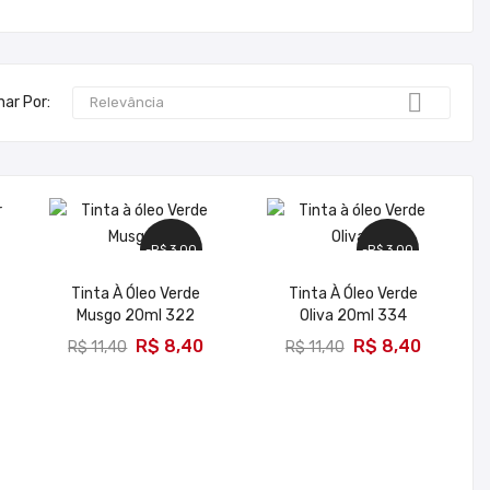

nar Por:
Relevância
-R$ 3,00
-R$ 3,00
Tinta À Óleo Verde
Tinta À Óleo Verde
Musgo 20ml 322
Oliva 20ml 334
ADICIONAR
ADICIONAR
R$ 8,40
R$ 8,40
R$ 11,40
R$ 11,40