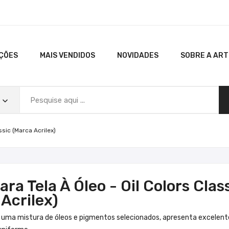
ÇÕES
MAIS VENDIDOS
NOVIDADES
SOBRE A AR
assic (Marca Acrilex)
ara Tela À Óleo - Oil Colors Clas
Acrilex)
uma mistura de óleos e pigmentos selecionados, apresenta excelent