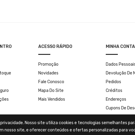
ENTRO
ACESSO RÁPIDO
MINHA CONTA
Promoção
Dados Pessoai
stoque
Novidades
Devolução De 
Fale Conosco
Pedidos
guro
Mapa Do Site
Créditos
uções
Mais Vendidos
Endereços
Cupons De Des
rivacidade. Nosso site utiliza cookies e tecnologias semelhantes par
m nosso site, e oferecer conteúdos e ofertas personalizadas para vo