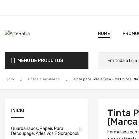
HOME
PROMO
MENU DE PRODUTOS
Início
Tintas e Auxiliares
Tinta para Tela à Óleo - Oil Colors Cl
Tinta P
INÍCIO
(Marca 
Guardanapos, Papéis Para

Formulada com 
Decoupage, Adesivos E Scrapbook