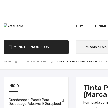
HOME
PROMO
MENU DE PRODUTOS
Início
Tintas e Auxiliares
Tinta para Tela à Óleo - Oil Colors Cl
Tinta P
INÍCIO
(Marca 
Guardanapos, Papéis Para

Formulada com 
Decoupage, Adesivos E Scrapbook