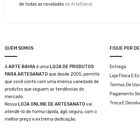
de todas as novidades
da ArteBahia)
QUEM SOMOS
FIQUE POR D
A
ARTE BAHIA
é uma
LOJA DE PRODUTOS
Entrega
PARA ARTESANATO
que desde 2005, permite
Loja Física E E
que você conte com uma imensa variedade de
Termos De Uso
produtos que seguem as tendências do
Pagamento Se
mercado.
Troca E Devol
Nossa
LOJA ONLINE DE ARTESANATO
vai
atendê-lo de forma rápida, ágil, segura, com o
melhor preço e extrema dedicação.