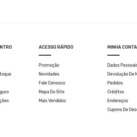
ENTRO
ACESSO RÁPIDO
MINHA CONTA
Promoção
Dados Pessoai
stoque
Novidades
Devolução De 
Fale Conosco
Pedidos
guro
Mapa Do Site
Créditos
uções
Mais Vendidos
Endereços
Cupons De Des