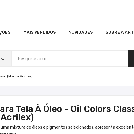
ÇÕES
MAIS VENDIDOS
NOVIDADES
SOBRE A AR
assic (Marca Acrilex)
ara Tela À Óleo - Oil Colors Clas
Acrilex)
uma mistura de óleos e pigmentos selecionados, apresenta excelent