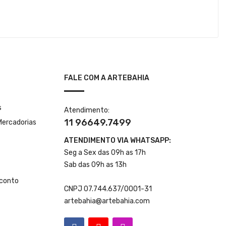
FALE COM A ARTEBAHIA
s
Atendimento:
11 96649.7499
Mercadorias
ATENDIMENTO VIA WHATSAPP:
Seg a Sex das 09h as 17h
Sab das 09h as 13h
conto
CNPJ 07.744.637/0001-31
artebahia@artebahia.com