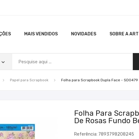
ÇÕES
MAIS VENDIDOS
NOVIDADES
SOBRE A AR
Papel para Scrapbook
Folha para Scrapbook Dupla Face - SD0479
Folha Para Scrap
De Rosas Fundo B
Referência: 7893798208245