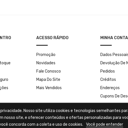
ENTRO
ACESSO RÁPIDO
MINHA CONTA
Promoção
Dados Pessoai
stoque
Novidades
Devolução De 
Fale Conosco
Pedidos
guro
Mapa Do Site
Créditos
uções
Mais Vendidos
Endereços
Cupons De Des
rivacidade. Nosso site utiliza cookies e tecnologias semelhantes par
m nosso site, e oferecer conteúdos e ofertas personalizadas para vo
ocê concorda com a coleta e uso de cookies.
Você pode entender