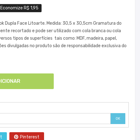
Economize R$ 1,95
ok Dupla Face Litoarte. Medida: 30,5 x 30,5cm Gramatura do
ente recortado e pode ser utilizado com cola branca ou cola
ersos tipos de superfícies tais como: MDF, madeira, papel,
ões divulgadas no produto são de responsabilidade exclusiva do
ICIONAR
OK
t
Pinterest