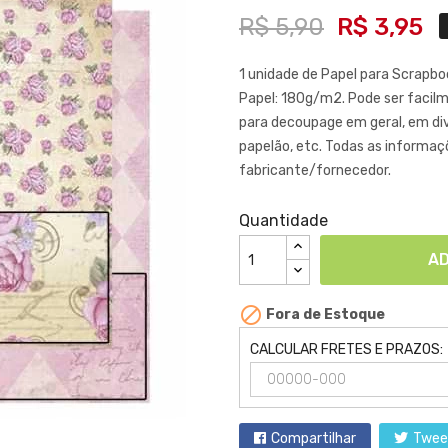
R$ 5,90
R$ 3,95
1 unidade de Papel para Scrapbo
Papel: 180g/m2. Pode ser facilm
para decoupage em geral, em div
papelão, etc. Todas as informaç
fabricante/fornecedor.
Quantidade
AD

Fora de Estoque
CALCULAR FRETES E PRAZOS:
Compartilhar
Twee