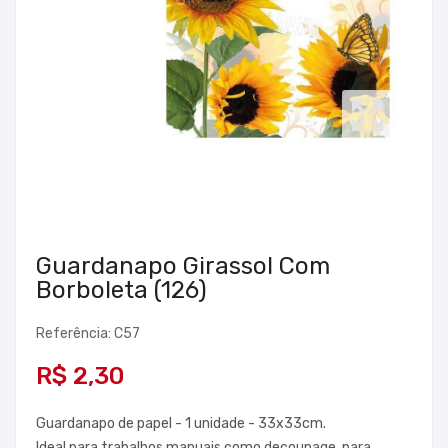
Guardanapo Girassol Com
Borboleta (126)
Referência: C57
R$ 2,30
Guardanapo de papel - 1 unidade - 33x33cm.
Ideal para trabalhos manuais como decoupage, para