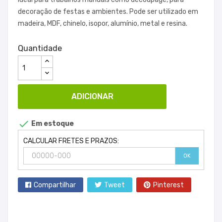
decoração de festas e ambientes. Pode ser utilizado em
madeira, MDF, chinelo, isopor, alumínio, metal e resina.
Quantidade
ADICIONAR

Em estoque
CALCULAR FRETES E PRAZOS:
OK
Compartilhar
Tweet
Pinterest