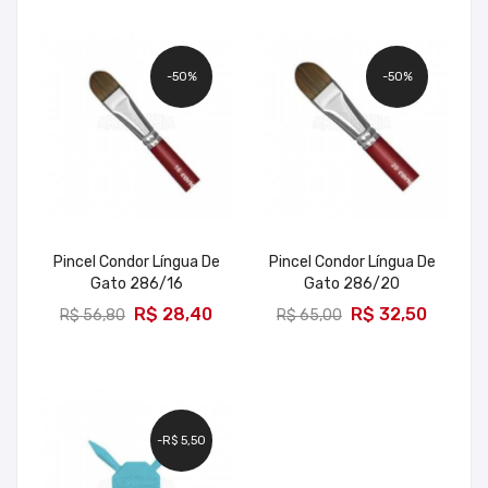
-50%
-50%
Pincel Condor Língua De
Pincel Condor Língua De
Gato 286/16
Gato 286/20
ADICIONAR
ADICIONAR
R$ 28,40
R$ 32,50
R$ 56,80
R$ 65,00
-R$ 5,50