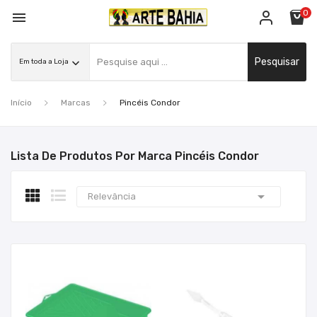
0

Pesquisar
Início
Marcas
Pincéis Condor
Lista De Produtos Por Marca Pincéis Condor

Relevância