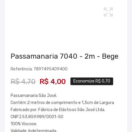
Passamanaria 7040 - 2m - Bege
Referência: 7897495409400
R$ 4,70
R$ 4,00
Economize R$ 0,70
Passamanaria São José.
Contém 2 metros de comprimento e 1,3cm de Largura
Fabricado por: Fábrica de Elásticos São José Ltda.
CNPJ:53.859.989/0001-50
100% Viscose.
Validade: Indeterminada.