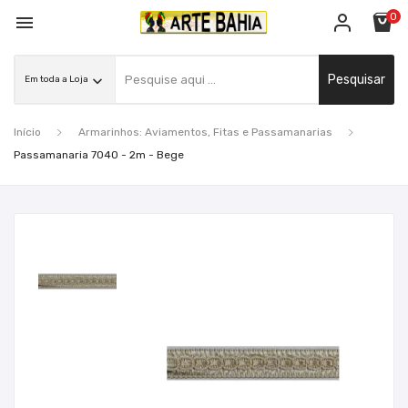
0

Pesquisar
Início
Armarinhos: Aviamentos, Fitas e Passamanarias
Passamanaria 7040 - 2m - Bege